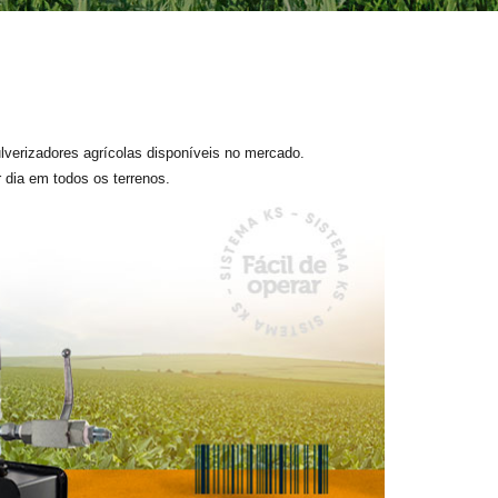
x2
verizadores agrícolas disponíveis no mercado.
raneleiro
r dia em todos os terrenos.