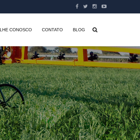
LHE CONOSCO
CONTATO
BLOG
4x2
x4
x4