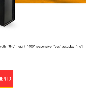
idth="840" height="400" responsive="yes" autoplay="no"]