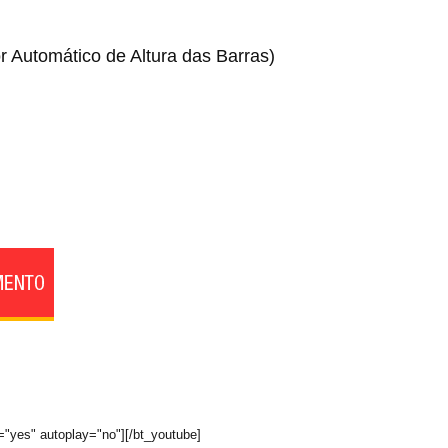
r Automático de Altura das Barras)
="yes" autoplay="no"][/bt_youtube]