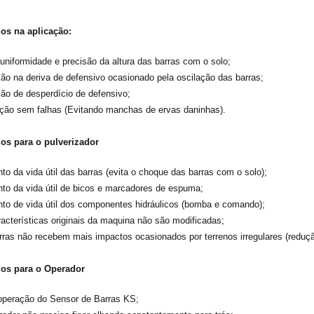
os na aplicação:
uniformidade e precisão da altura das barras com o solo;
o na deriva de defensivo ocasionado pela oscilação das barras;
o de desperdício de defensivo;
ção sem falhas (Evitando manchas de ervas daninhas).
os para o pulverizador
o da vida útil das barras (evita o choque das barras com o solo);
o da vida útil de bicos e marcadores de espuma;
o de vida útil dos componentes hidráulicos (bomba e comando);
acterísticas originais da maquina não são modificadas;
ras não recebem mais impactos ocasionados por terrenos irregulares (reduçã
dos para o Operador
operação do Sensor de Barras KS;