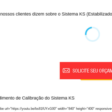
nossos clientes dizem sobre o Sistema KS (Estabilizado
imento de Calibração do Sistema KS
ube url="https://youtu.be/bs81fUYxG00" width="840" height="400" responsive